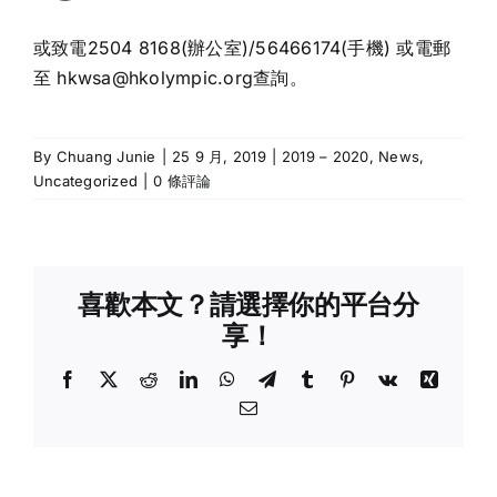
或致電2504 8168(辦公室)/56466174(手機) 或電郵
至
hkwsa@hkolympic.org查詢
。
By
Chuang Junie
|
25 9 月, 2019
|
2019 – 2020
,
News
,
Uncategorized
|
0 條評論
喜歡本文？請選擇你的平台分
享！
Facebook
X
Reddit
LinkedIn
WhatsApp
Telegram
Tumblr
Pinterest
Vk
Xing
Email: