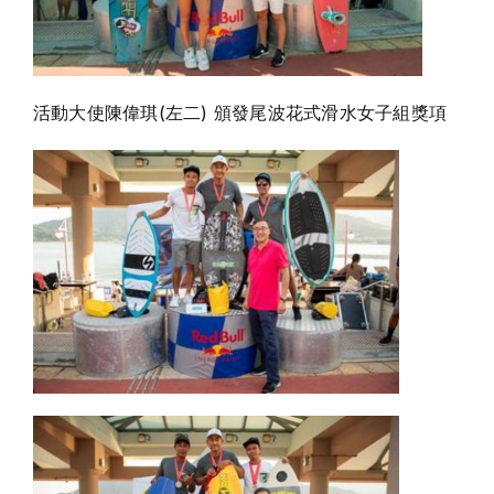
活動大使陳偉琪(左二) 頒發尾波花式滑水女子組獎項