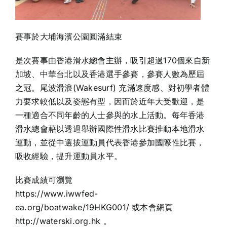
賽事於大埔海濱公園圓滿結束
是次賽事由香港滑水總會主辦，吸引超過170個來自新
加坡、中華台北以及香港選手參賽，參賽人數為歷屆
之冠。尾波滑浪(Wakesurf) 充滿速度感、對初學者體
力要求較低以及姿態有型，因而於近年大受歡迎，是
一種適合不同年齡的人士參與的水上活動。每年香港
滑水總會藉以透過舉辦國際性滑水比賽推動本地滑水
運動，並從中選拔運動員代表香港參加國際性比賽，
吸收經驗，提升運動員水平。
比賽成績可瀏覽
https://www.iwwfed-
ea.org/boatwake/19HKG001/
或本會網頁
http://waterski.org.hk
。