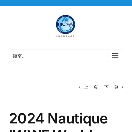
Skip
to
content
轉至...
上一頁
下一頁
2024 Nautique