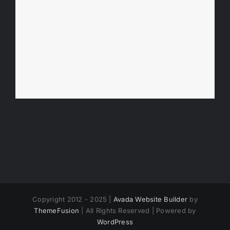
Copyright 2012 - 2025 |
Avada Website Builder
by
ThemeFusion
| All Rights Reserved | Powered by
WordPress