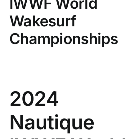
IWWF World
Wakesurf
Championships
2024
Nautique