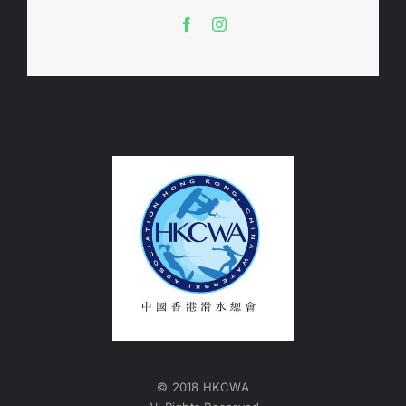
© 2018 HKCWA