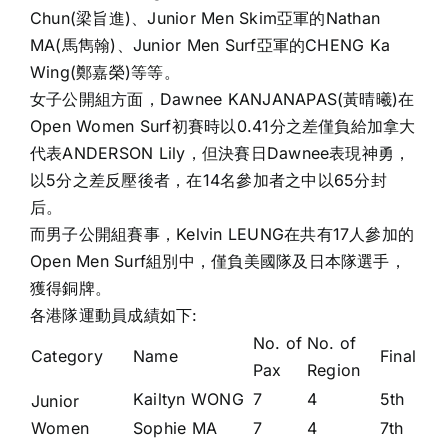
Chun(梁旨進)、Junior Men Skim亞軍的Nathan
MA(馬雋翰)、Junior Men Surf亞軍的CHENG Ka
Wing(鄭嘉榮)等等。
女子公開組方面，Dawnee KANJANAPAS(黃晴曦)在
Open Women Surf初賽時以0.41分之差僅負給加拿大
代表ANDERSON Lily，但決賽日Dawnee表現神勇，
以5分之差反壓後者，在14名參加者之中以65分封
后。
而男子公開組賽事，Kelvin LEUNG在共有17人參加的
Open Men Surf組別中，僅負美國隊及日本隊選手，
獲得銅牌。
各港隊運動員成績如下:
No. of
No. of
Category
Name
Final
Pax
Region
Kailtyn WONG
7
4
5th
Junior
Women
Sophie MA
7
4
7th