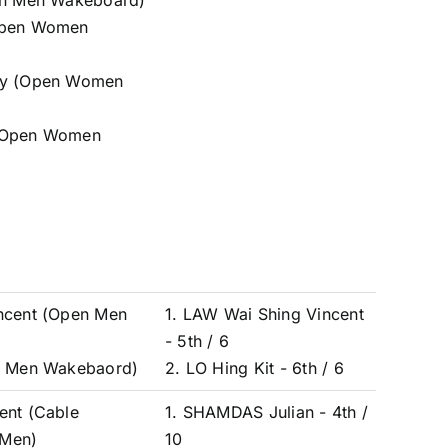
pen Men Wakeboard)
Open Women
by (Open Women
 (Open Women
ncent (Open Men
1. LAW Wai Shing Vincent
- 5th / 6
en Men Wakebaord)
2. LO Hing Kit - 6th / 6
ent (Cable
1. SHAMDAS Julian - 4th /
 Men)
10