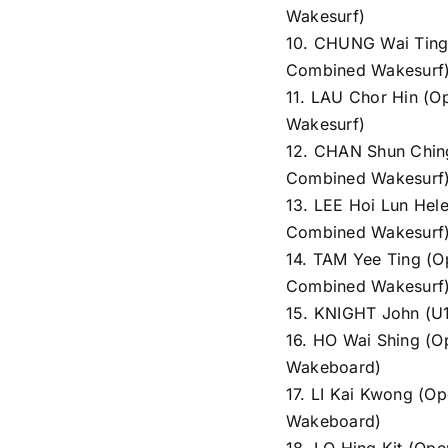
Wakesurf)
10. CHUNG Wai Tin
Combined Wakesurf
11. LAU Chor Hin (
Wakesurf)
12. CHAN Shun Chi
Combined Wakesurf
13. LEE Hoi Lun He
Combined Wakesurf
14. TAM Yee Ting (
Combined Wakesurf
15. KNIGHT John (U1
16. HO Wai Shing (
Wakeboard)
17. LI Kai Kwong (O
Wakeboard)