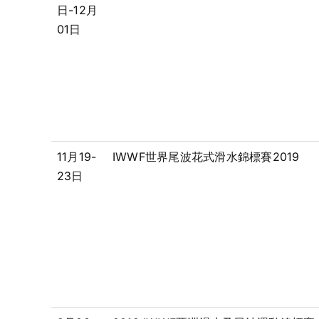
日-12月
01日
11月19-
IWWF世界尾波花式滑水錦標賽2019
23日