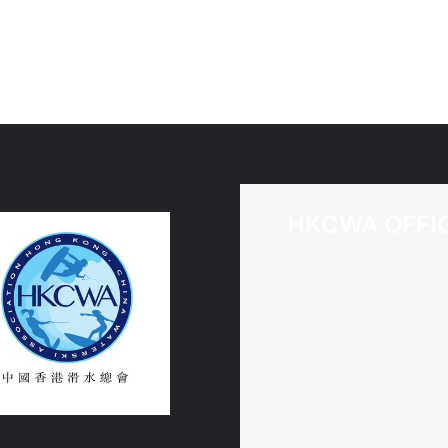
HKCWA OFFI