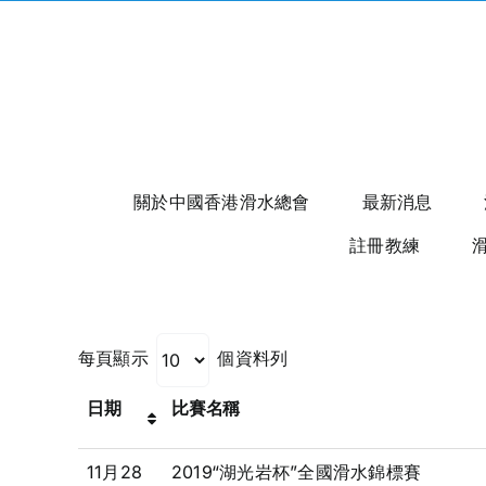
Skip
to
content
關於中國香港滑水總會
最新消息
註冊教練
每頁顯示
個資料列
日期
比賽名稱
11月28
2019“湖光岩杯”全國滑水錦標賽