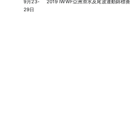
9月23-
2019 IWWF亞洲滑水及尾波運動錦標賽
29日