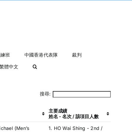
訓練班
中國香港代表隊
裁判
繁體中文
搜尋:
主要成績
姓名 - 名次 / 該項目人數
chael (Men’s
1. HO Wai Shing - 2nd /