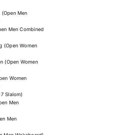
g (Open Men
)
Open Men Combined
ng (Open Women
)
len (Open Women
)
Open Women
)
7 Slalom)
Open Men
pen Men