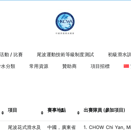
活動 / 比賽
尾波運動技術等級制度測試
初級滑水
滑水分類
常用資源
贊助商
項目招標
項目
賽事地點
出賽隊員 (參加項目)
尾波花式滑水及
中國，廣東省
1. CHOW Chi Yan, Mi