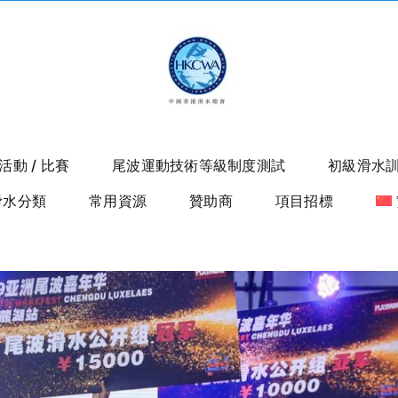
活動 / 比賽
尾波運動技術等級制度測試
初級滑水
滑水分類
常用資源
贊助商
項目招標