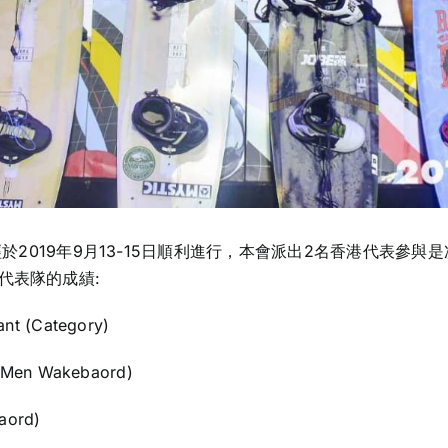
 – Chengdu已經於2019年9月13-15日順利進行，本會派出2名
代表隊的成績:
nt (Category)
n Men Wakebaord)
aord)