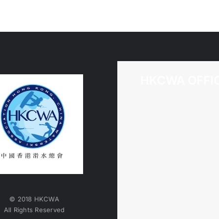
HKCWA OFFI
© 2018 HKCWA
All Rights Reserved