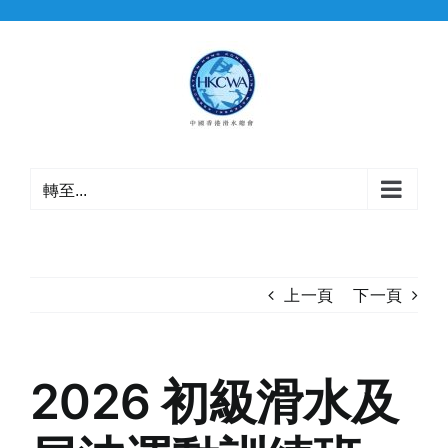
Skip
to
content
轉至...
上一頁
下一頁
2026 初級滑水及