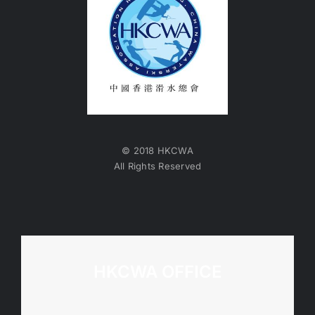
© 2018 HKCWA
All Rights Reserved
HKCWA OFFICE