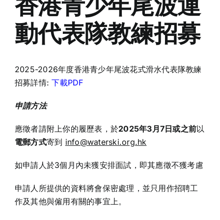
香港青少年尾波運
動代表隊教練招募
2025-2026年度香港青少年尾波花式滑水代表隊教練
招募詳情:
下載PDF
申請方法
應徵者請附上你的履歷表，於
202
5
年
3
月
7
日或之前
以
電郵方式
寄到
info@waterski.org.hk
如申請人於3個月內未獲安排面試，即其應徵不獲考慮
申請人所提供的資料將會保密處理，並只用作招聘工
作及其他與僱用有關的事宜上。