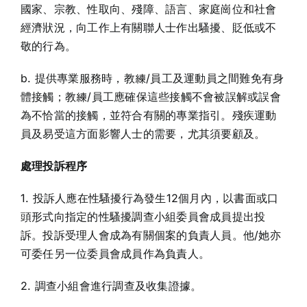
國家、宗教、性取向、殘障、語言、家庭崗位和社會
經濟狀況，向工作上有關聯人士作出騷擾、貶低或不
敬的行為。
b. 提供專業服務時，教練/員工及運動員之間難免有身
體接觸；教練/員工應確保這些接觸不會被誤解或誤會
為不恰當的接觸，並符合有關的專業指引。殘疾運動
員及易受這方面影響人士的需要，尤其須要顧及。
處理投訴程序
1. 投訴人應在性騷擾行為發生12個月內，以書面或口
頭形式向指定的性騷擾調查小組委員會成員提出投
訴。投訴受理人會成為有關個案的負責人員。他/她亦
可委任另一位委員會成員作為負責人。
2. 調查小組會進行調查及收集證據。