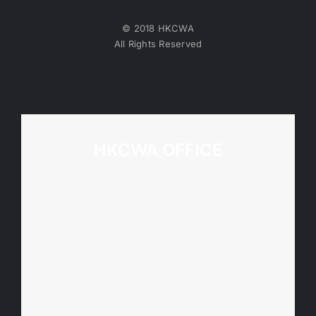
© 2018 HKCWA
All Rights Reserved
HKCWA OFFICE