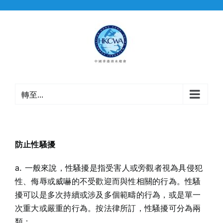
Skip
to
content
轉至...
防止性騷擾
a. 一般來說，性騷擾是指受害人或旁觀者視為具侵犯
性、侮辱或威嚇的不受歡迎而與性相關的行為。性騷
擾可以是多次持續或涉及多個範疇的行為，或是單一
次重大或嚴重的行為。按法律所訂，性騷擾可分為兩
類：