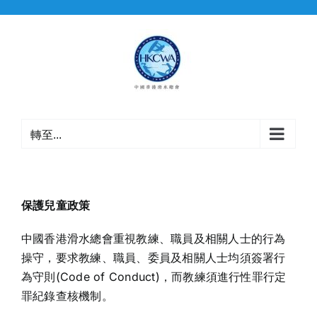
Skip
to
content
轉至...
保護兒童政策
中國香港滑水總會重視教練、職員及相關人士的行為
操守，要求教練、職員、委員及相關人士均須簽署行
為守則(Code of Conduct)，而教練須進行性罪行定
罪紀錄查核機制。