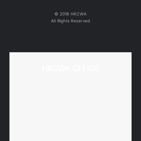
© 2018 HKCWA
All Rights Reserved
HKCWA OFFICE