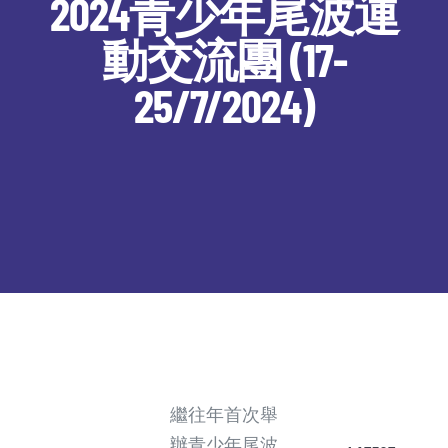
2024青少年尾波運
動交流團 (17-
25/7/2024)
繼往年首次舉
辦青少年尾波