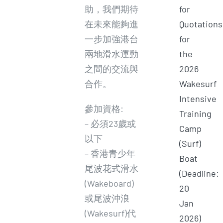
for
助，我們期待
Quotations
在未來能夠進
for
一步加強港台
the
兩地滑水運動
2026
之間的交流與
Wakesurf
合作。
Intensive
參加資格:
Training
– 必須23歲或
Camp
以下
(Surf)
– 香港青少年
Boat
尾波花式滑水
(Deadline:
(Wakeboard)
20
或尾波沖浪
Jan
(Wakesurf)代
2026)