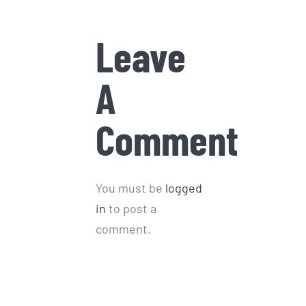
Leave
A
Comment
You must be
logged
in
to post a
comment.