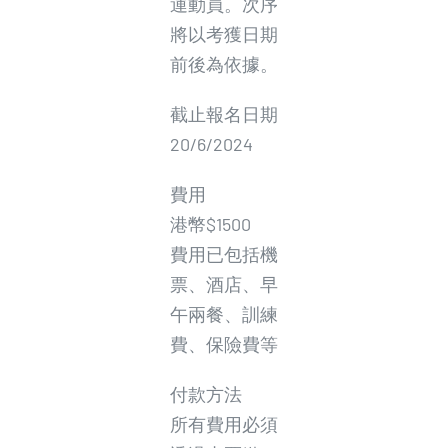
運動員。次序
將以考獲日期
前後為依據。
截止報名日期
20/6/2024
費用
港幣$1500
費用已包括機
票、酒店、早
午兩餐、訓練
費、保險費等
付款方法
所有費用必須