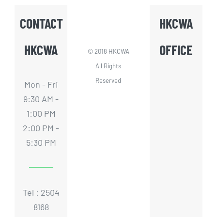
CONTACT
HKCWA
HKCWA
OFFICE
© 2018 HKCWA
All Rights
Reserved
Mon - Fri
9:30 AM -
1:00 PM
2:00 PM -
5:30 PM
Tel : 2504
8168