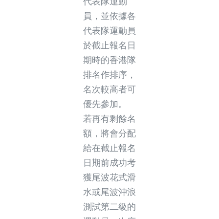
代表隊運動
員，並依據各
代表隊運動員
於截止報名日
期時的香港隊
排名作排序，
名次較高者可
優先參加。
若再有剩餘名
額，將會分配
給在截止報名
日期前成功考
獲尾波花式滑
水或尾波沖浪
測試第二級的