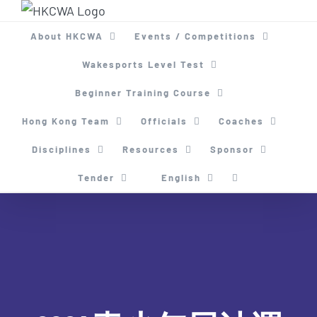
Skip
to
About HKCWA
Events / Competitions
content
Wakesports Level Test
Beginner Training Course
Hong Kong Team
Officials
Coaches
Disciplines
Resources
Sponsor
Tender
English