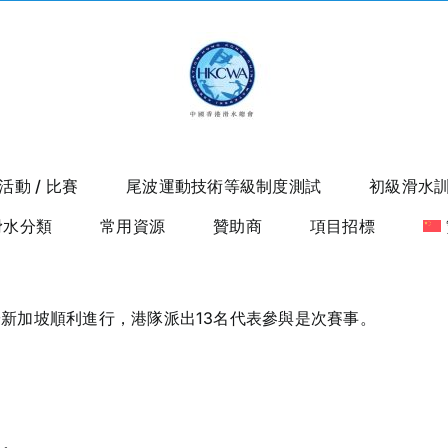
活動 / 比賽
尾波運動技術等級制度測試
初級滑水
滑水分類
常用資源
贊助商
項目招標
1月6-8日於新加坡順利進行，港隊派出13名代表參與是次賽事。