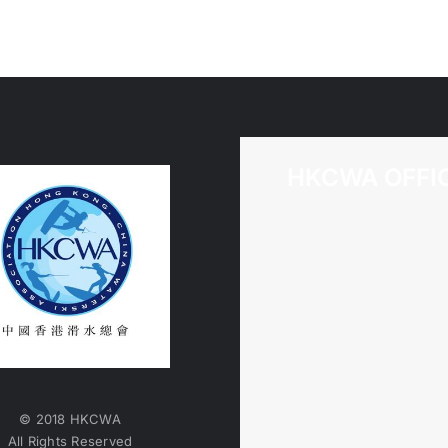
HKCWA OFFI
© 2018 HKCWA
All Rights Reserved