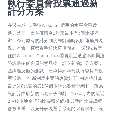
執行委員會投票通過新
計分方案
在過去3年，香港Wakesurf選手的水平突飛猛
進。然而，因為疫情令2年來最少有3個比賽停
辦，令到原有的計分制度未能適時反映運動員現
況。本會一直都希望解決這個問題。 適逢2名新
任的Wakesurf Committee委員最近透過不同渠道
諮詢過多個會員的意見後，訂立新的計分方案，
並經過反復的測試，已經得到本會執行委員會投
票通過。 A. 新制度主要的改變如下: 由以往計算
最近6場比賽的最好4個本地比賽積分總和，改為
只計算由最新的比賽日子和對上24 個月内的最近
2場於本地舉行的比賽積分總和 最新的比賽成績
會被看重，以充分表現選手最近的比賽水平。統