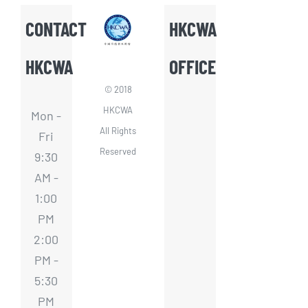
CONTACT
HKCWA
HKCWA
OFFICE
© 2018
HKCWA
Mon -
All Rights
Fri
Reserved
9:30
AM -
1:00
PM
2:00
PM -
5:30
PM