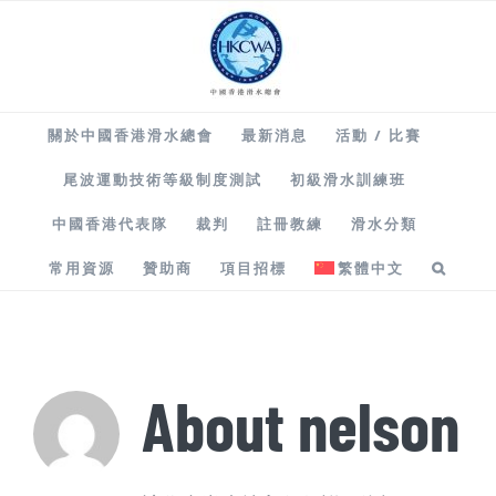
Skip
to
content
關於中國香港滑水總會
最新消息
活動 / 比賽
尾波運動技術等級制度測試
初級滑水訓練班
中國香港代表隊
裁判
註冊教練
滑水分類
常用資源
贊助商
項目招標
繁體中文
About
nelson