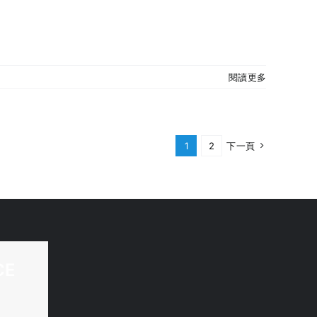
閱讀更多
1
2
下一頁
CE