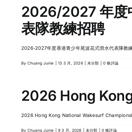
2026/2027
表隊教練招聘
2026-2027年度香港青少年尾波花式滑水代表隊教練招募詳情: 下載P
By
Chuang Junie
|
13 3 月, 2026
|
未分類
|
0 條評論
2026 Hong Kong
2026 Hong Kong National Wakesurf Championship
By
Chuang Junie
|
9 3 月, 2026
|
未分類
|
0 條評論