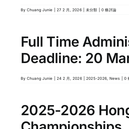
By
Chuang Junie
|
27 2 月, 2026
|
未分類
|
0 條評論
Full Time Admini
Deadline: 20 Ma
By
Chuang Junie
|
24 2 月, 2026
|
2025-2026
,
News
|
0
2025-2026 Hong
Championships