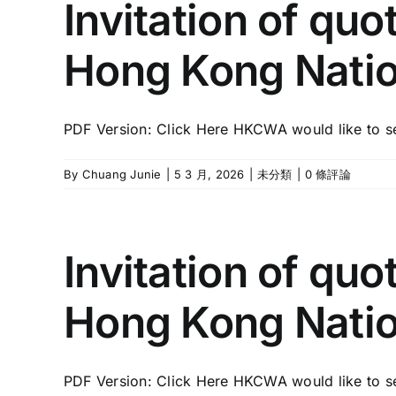
Invitation of quo
Hong Kong Nati
PDF Version: Click Here HKCWA would like to see
By
Chuang Junie
|
5 3 月, 2026
|
未分類
|
0 條評論
Invitation of quo
Hong Kong Nati
PDF Version: Click Here HKCWA would like to see