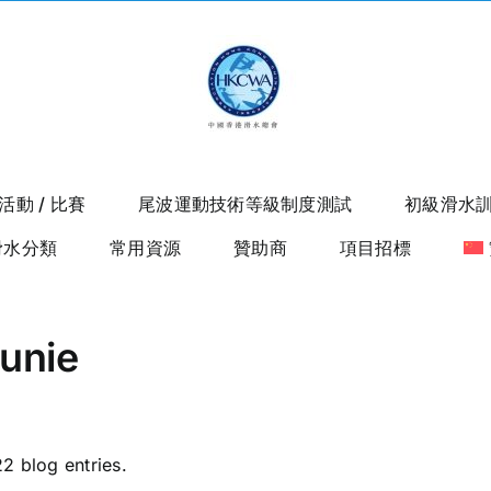
活動 / 比賽
尾波運動技術等級制度測試
初級滑水
滑水分類
常用資源
贊助商
項目招標
unie
2 blog entries.