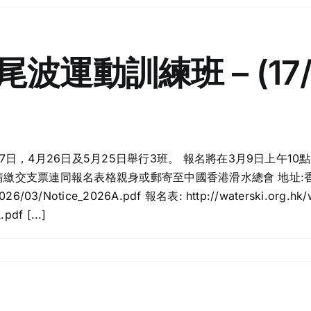
波運動訓練班 – (17/4;
日，4月26日及5月25日舉行3班。 報名將在3月9日上午10
 請繳交支票連同報名表格親身或郵寄至中國香港滑水總會 地址:
/2026/03/Notice_2026A.pdf 報名表: http://waterski.org.hk
df [...]