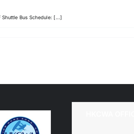
huttle Bus Schedule: [...]
HKCWA OFFI