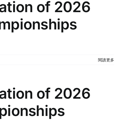
itation of 2026
mpionships
閱讀更多
itation of 2026
pionships