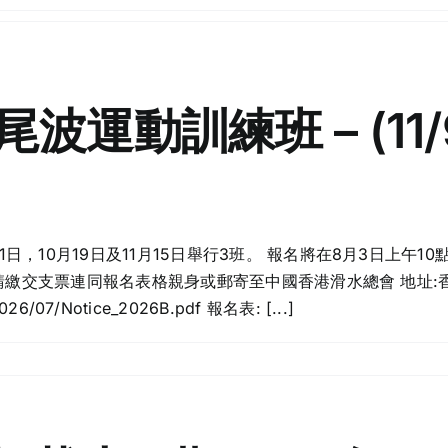
運動訓練班 – (11/9;
，10月19日及11月15日舉行3班。 報名將在8月3日上午1
 請繳交支票連同報名表格親身或郵寄至中國香港滑水總會 地址:
/2026/07/Notice_2026B.pdf 報名表: [...]