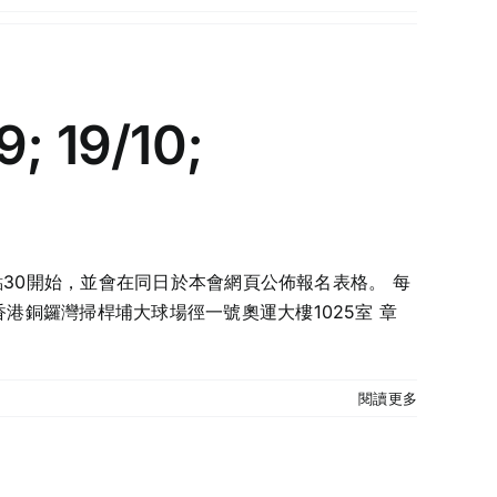
 19/10;
0點30開始，並會在同日於本會網頁公佈報名表格。 每
香港銅鑼灣掃桿埔大球場徑一號奧運大樓1025室 章
閱讀更多