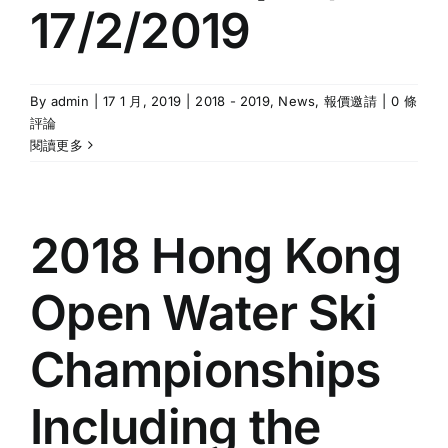
17/2/2019
By
admin
|
17 1 月, 2019
|
2018 - 2019
,
News
,
報價邀請
|
0 條
評論
閱讀更多
2018 Hong Kong
Open Water Ski
Championships
Including the