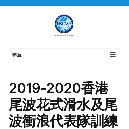
Skip
to
content
轉至...
2019-2020香港
尾波花式滑水及尾
波衝浪代表隊訓練