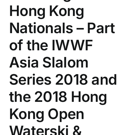
Hong Kong
Nationals – Part
of the IWWF
Asia Slalom
Series 2018 and
the 2018 Hong
Kong Open
Waterski &