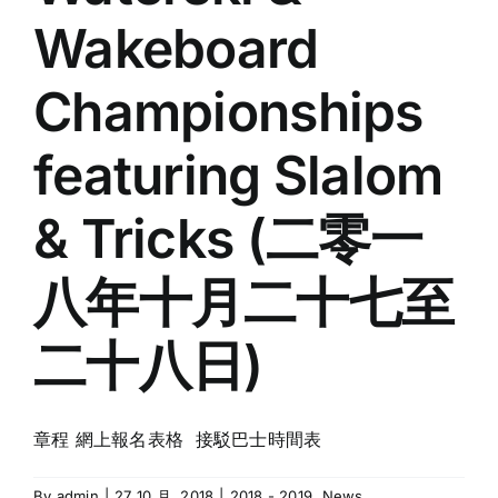
Wakeboard
Championships
featuring Slalom
& Tricks (二零一
八年十月二十七至
二十八日)
章程 網上報名表格 接駁巴士時間表
By
admin
|
27 10 月, 2018
|
2018 - 2019
,
News
,