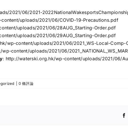
loads/2021/06/2021-2022NationalWakesportsChampionship
p-content/uploads/2021/06/COVID-19-Precautions.pdf
-content/uploads/2021/06/28AUG_Starting-Order.pdf
-content/uploads/2021/06/29AUG_Starting-Order.pdf
rg.hk/wp-content/uploads/2021/06/2021_WS-Local-Comp-Ca
g.hk/wp-content/uploads/2021/06/2021_NATIONAL_WS_MA
y
:
http://waterski.org.hk/wp-content/uploads/2021/06
gorized
|
0 條評論