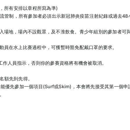
錄，所有安排以章程所寫為準)
有人流管制，所有參加者必須出示新冠肺炎疫苗注射紀錄或過去4
入場地，場內不設觀眾，及不淮飲食。青少年組別的參加者可
動員在水上比賽過程中，可獲暫時豁免配戴口罩的要求。
及工作人員指示，否則你的參賽資格將有機會被取消。
有名額先到先得。
者只能優先參加一個項目(Surf或Skim)，本會將先接受其第
。