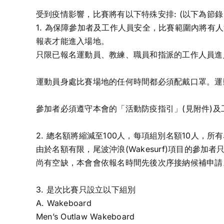
受到疫情影響，比賽將有以下特殊安排: (以下為節
1. 為保障參加者及工作人員安全，比賽範圍內將
報表才能進入場地。
只限已報名運動員、教練、職員和指派的工作人員進
運動員身處比賽場地的任何時間都必須配戴口罩。運
參加者必須遵守本會的「活動防疫指引」(見附件)
2. 總名額將縮減至100人，每項組別名額10人，所
由於名額有限，尾波沖浪(Wakesurf)項目的參加
尚有空缺，本會會依報名時間先後次序接納候補申請
3. 是次比賽只設立以下組別
A. Wakeboard
Men’s Outlaw Wakeboard