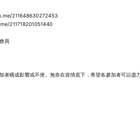
orm.me/211648630272453
rm.me/211718201051440
會員
加者構成影響或不便。無奈在疫情底下，希望各參加者可以盡