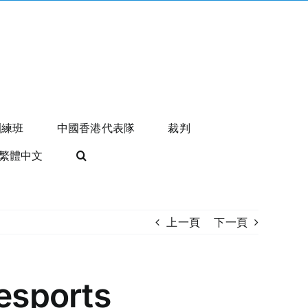
訓練班
中國香港代表隊
裁判
繁體中文
上一頁
下一頁
esports