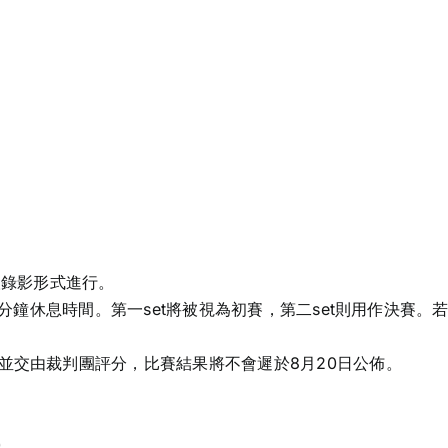
取錄影形式進行。
1分鐘休息時間。第一set將被視為初賽，第二set則用作決賽。
並交由裁判團評分，比賽結果將不會遲於8月20日公佈。
)