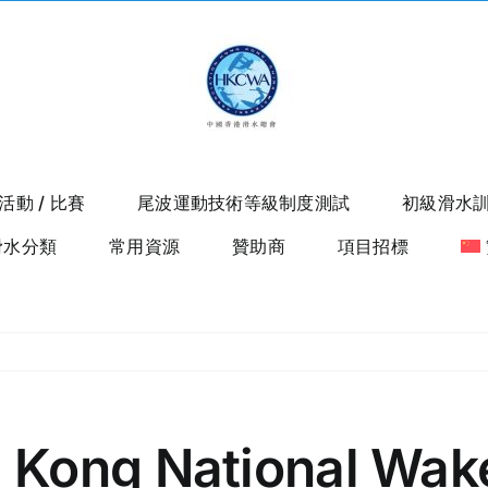
活動 / 比賽
尾波運動技術等級制度測試
初級滑水
滑水分類
常用資源
贊助商
項目招標
 Kong National Wak