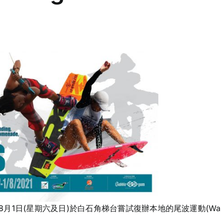
月1日(星期六及日)於白石角梯台嘗試復辦本地的尾波運動(Wakes