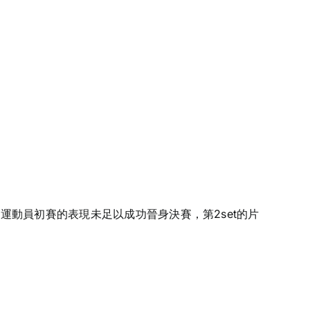
若運動員初賽的表現未足以成功晉身決賽，第2set的片