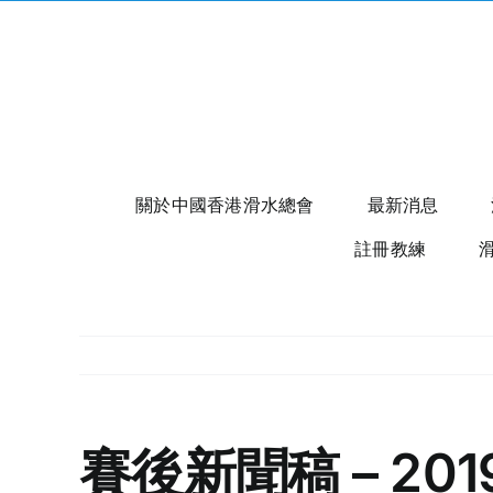
Skip
to
content
關於中國香港滑水總會
最新消息
註冊教練
賽後新聞稿 – 2