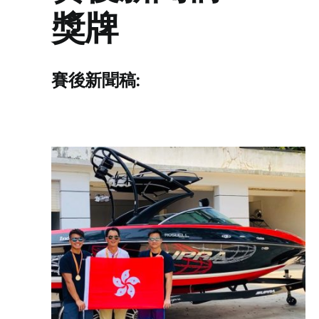
獎牌
賽後新聞稿: