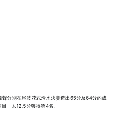
羅偉聲分別在尾波花式滑水決賽造出65分及64分的成
目，以12.5分獲得第4名。