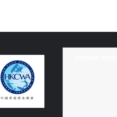
HKCWA OFFI