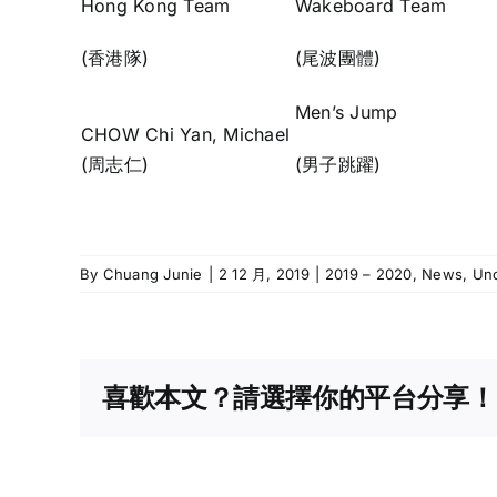
Hong Kong Team
Wakeboard Team
(香港隊)
(尾波團體)
Men’s Jump
CHOW Chi Yan, Michael
(周志仁)
(男子跳躍)
By
Chuang Junie
|
2 12 月, 2019
|
2019 – 2020
,
News
,
Unc
喜歡本文？請選擇你的平台分享！