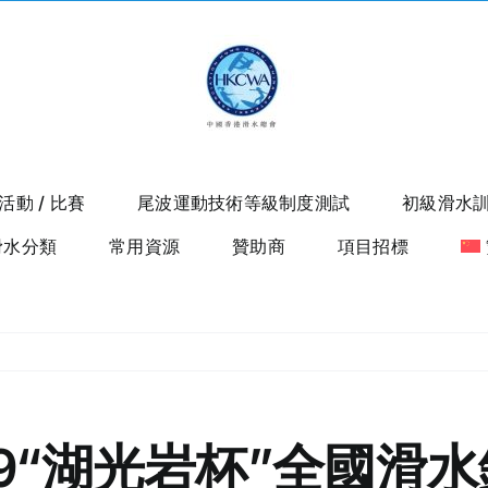
活動 / 比賽
尾波運動技術等級制度測試
初級滑水
滑水分類
常用資源
贊助商
項目招標
019“湖光岩杯”全國滑