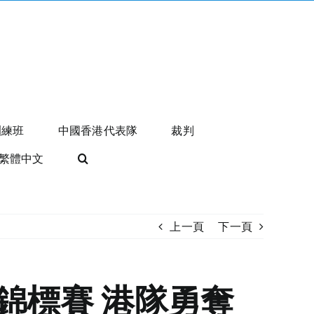
訓練班
中國香港代表隊
裁判
繁體中文
上一頁
下一頁
水錦標賽 港隊勇奪