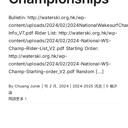
Bulletin: http://waterski.org.hk/wp-
content/uploads/2024/02/2024NationalWakesurfCha
Info_V7.pdf Rider List: http://waterski.org.hk/wp-
content/uploads/2024/02/2024-National-WS-
Champ-Rider-List_V2.pdf Starting Order:
http://waterski.org.hk/wp-
content/uploads/2024/02/2024-National-WS-
Champ-Starting-order_V2.pdf Random [...]
By
Chuang Junie
|
15 2 月, 2024
|
2024-2025 消息
|
0 條評
論
閱讀更多