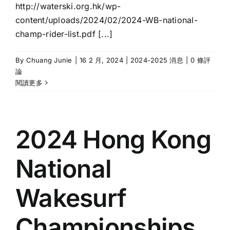
http://waterski.org.hk/wp-
content/uploads/2024/02/2024-WB-national-
champ-rider-list.pdf [...]
By
Chuang Junie
|
16 2 月, 2024
|
2024-2025 消息
|
0 條評
論
閱讀更多
2024 Hong Kong
National
Wakesurf
Championships