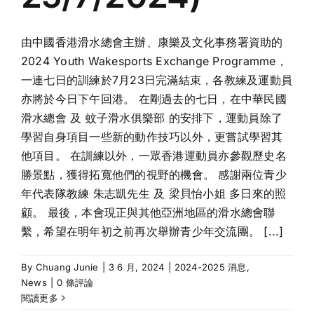
由中國香港滑水總會主辦、康樂及文化事務署資助的
2024 Youth Wakesports Exchange Programme，
一連七日的訓練於7月23日完滿結束，各教練及運動員
亦將於今日下午回港。 在剛過去的七日，在中華民國
滑水總會 及 蚊子滑水俱樂部 的安排下，運動員除了
學習自身項目一些新的動作技巧以外，更嘗試學習其
他項目。 在訓練以外，一眾香港運動員亦參觀歷史名
勝景點，獲得拓寬他們的視野的機會。 感謝兩位青少
年代表隊教練 朱志凱先生 及 梁貝怡小姐 多日來的照
顧。 最後，本會現正與其他亞洲地區的滑水總會聯
繫，希望在明年初之前再次舉辦青少年交流團。 [...]
By
Chuang Junie
|
3 6 月, 2024
|
2024-2025 消息
,
News
|
0 條評論
閱讀更多