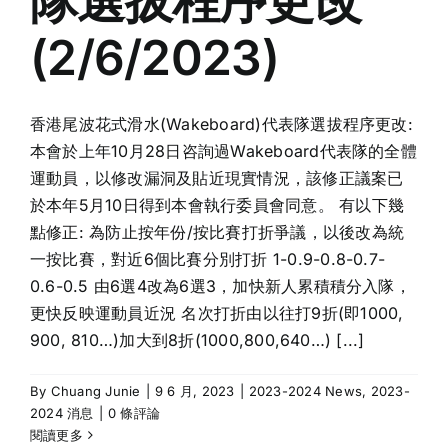
隊選拔程序更改
(2/6/2023)
香港尾波花式滑水(Wakeboard)代表隊選拔程序更改:
本會於上年10月28日咨詢過Wakeboard代表隊的全體
運動員，以修改漏洞及貼近現實情況，該修正議案已
於本年5月10日得到本會執行委員會同意。 有以下幾
點修正: 為防止按年份/按比賽打折爭議，以後改為統
一按比賽，對近6個比賽分別打折 1-0.9-0.8-0.7-
0.6-0.5 由6選4改為6選3，加快新人累積積分入隊，
更快反映運動員近況 名次打折由以往打9折(即1000,
900, 810…)加大到8折(1000,800,640…) [...]
By
Chuang Junie
|
9 6 月, 2023
|
2023-2024 News
,
2023-
2024 消息
|
0 條評論
閱讀更多