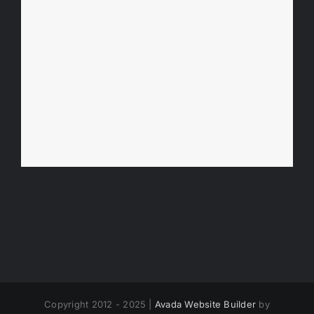
Copyright 2012 - 2025 |
Avada Website Builder
by