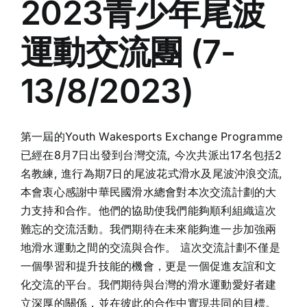
2023青少年尾波
運動交流團 (7-
13/8/2023)
第一屆的Youth Wakesports Exchange Programme
已經在8月7日出發到台灣交流, 今次共派出17名包括2
名教練, 進行為期7日的尾波花式滑水及尾波沖浪交流,
本會衷心感謝中華民國滑水總會對本次交流計劃的大
力支持和合作。他們的協助使我們能夠順利組織這次
難忘的交流活動。我們期待在未來能夠進一步加強兩
地滑水運動之間的交流與合作。 這次交流計劃不僅是
一個學習和提升技能的機會，更是一個促進友誼和文
化交流的平台。我們期待與台灣的滑水運動愛好者建
立深厚的關係，並在彼此的合作中實現共同的目標。