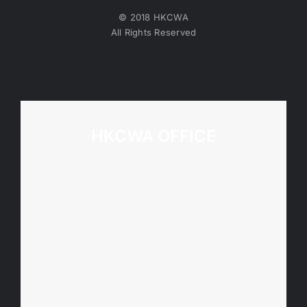
© 2018 HKCWA
All Rights Reserved
HKCWA OFFICE