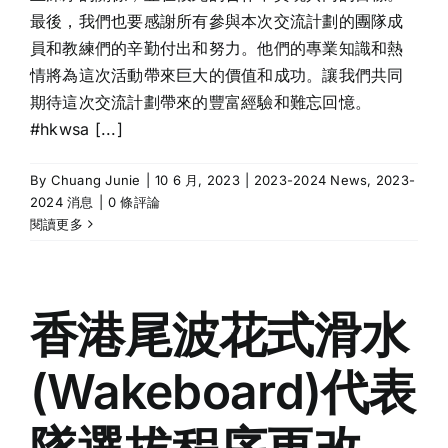
最後，我們也要感謝所有參與本次交流計劃的團隊成
員和教練們的辛勤付出和努力。他們的專業知識和熱
情將為這次活動帶來巨大的價值和成功。讓我們共同
期待這次交流計劃帶來的豐富經驗和難忘回憶。
#hkwsa [...]
By
Chuang Junie
|
10 6 月, 2023
|
2023-2024 News
,
2023-
2024 消息
|
0 條評論
閱讀更多
香港尾波花式滑水
(Wakeboard)代表