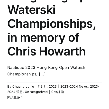
Waterski
Championships,
in memory of
Chris Howarth
Nautique 2023 Hong Kong Open Waterski
Championships, [...]
By
Chuang Junie
|
7 9 月, 2023
|
2023-2024 News
,
2023-
2024 消息
,
Uncategorized
|
0 條評論
閱讀更多