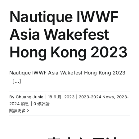
Nautique IWWF
Asia Wakefest
Hong Kong 2023
Nautique IWWF Asia Wakefest Hong Kong 2023
[...]
By
Chuang Junie
|
18 6 月, 2023
|
2023-2024 News
,
2023-
2024 消息
|
0 條評論
閱讀更多