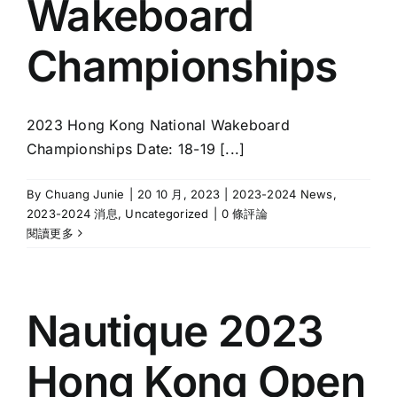
Wakeboard
Championships
2023 Hong Kong National Wakeboard
Championships Date: 18-19 [...]
By
Chuang Junie
|
20 10 月, 2023
|
2023-2024 News
,
2023-2024 消息
,
Uncategorized
|
0 條評論
閱讀更多
Nautique 2023
Hong Kong Open