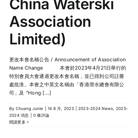
China Waterski
Association
Limited)
更改本會名稱公告 / Announcement of Association
Name Change 本會於2023年4月21日舉行的
特別會員大會通過更改本會名稱，並已得到公司註冊
處批淮。本會之中英文名稱由「香港滑水總會有限公
司」及 “Hong [...]
By
Chuang Junie
|
14 8 月, 2023
|
2023-2024 News
,
2023-
2024 消息
|
0 條評論
閱讀更多